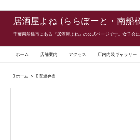
居酒屋よね (ららぽーと・南船
千葉県船橋市にある『居酒屋よね』の公式ページです。女子会に
ホーム
店舗案内
アクセス
店内内装ギャラリー

ホーム
>

配達弁当