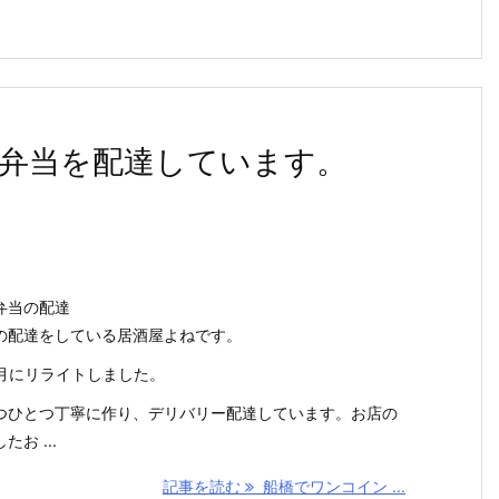
弁当を配達しています。
弁当の配達
の配達をしている居酒屋よねです。
６月にリライトしました。
つひとつ丁寧に作り、デリバリー配達しています。お店の
お ...
記事を読む
船橋でワンコイン ...