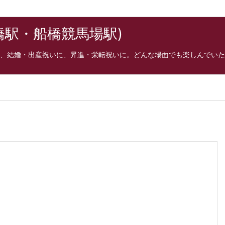
橋駅・船橋競馬場駅)
、結婚・出産祝いに、昇進・栄転祝いに。どんな場面でも楽しんでいた