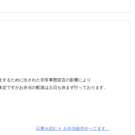
止するために出された非常事態宣言の影響により
未定ですがお弁当の配達は土日も休まず行っております。
記事を読む
お弁当販売やってます。