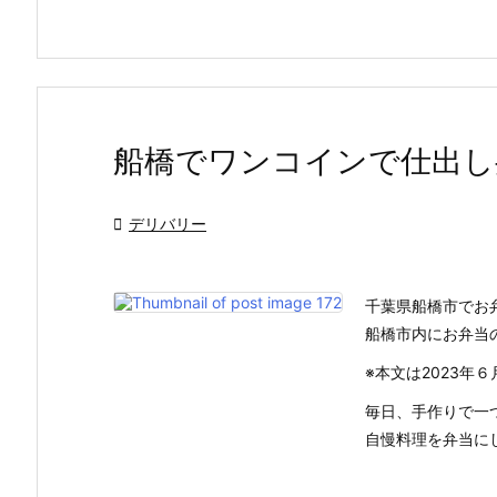
船橋でワンコインで仕出し

デリバリー
千葉県船橋市でお
船橋市内にお弁当
※本文は2023年
毎日、手作りで一
自慢料理を弁当にした