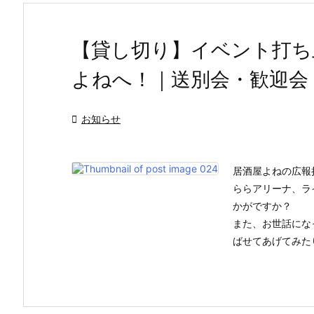
【貸し切り】イベント打ち
よねへ！｜送別会・歓迎会

お知らせ
居酒屋よねの広報
ららアリーナ、ラ
かがですか？
また、お世話にな
ばせてあげてみたり