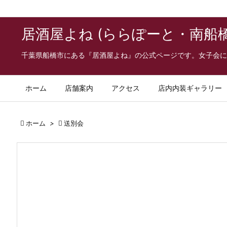
居酒屋よね (ららぽーと・南船
千葉県船橋市にある『居酒屋よね』の公式ページです。女子会に
ホーム
店舗案内
アクセス
店内内装ギャラリー

ホーム
>

送別会