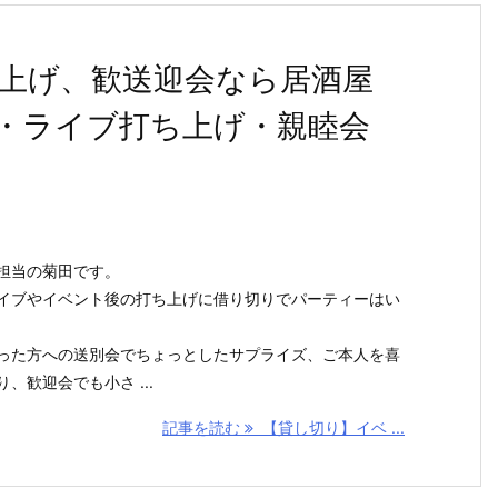
上げ、歓送迎会なら居酒屋
・ライブ打ち上げ・親睦会
担当の菊田です。
イブやイベント後の打ち上げに借り切りでパーティーはい
った方への送別会でちょっとしたサプライズ、ご本人を喜
、歓迎会でも小さ ...
記事を読む
【貸し切り】イベ ...