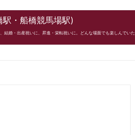
橋駅・船橋競馬場駅)
、結婚・出産祝いに、昇進・栄転祝いに。どんな場面でも楽しんでいた