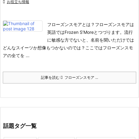

お役立ち情報
フローズンスモアとは？
フローズンスモアは
英語ではFrozen S’Moreとつづります。
流行
に敏感な方でないと、名前を聞いただけでは
どんなスイーツか想像もつかないのでは？
ここではフローズンスモ
アの全てを ...
記事を読む
フローズンスモア ...
話題タグ一覧